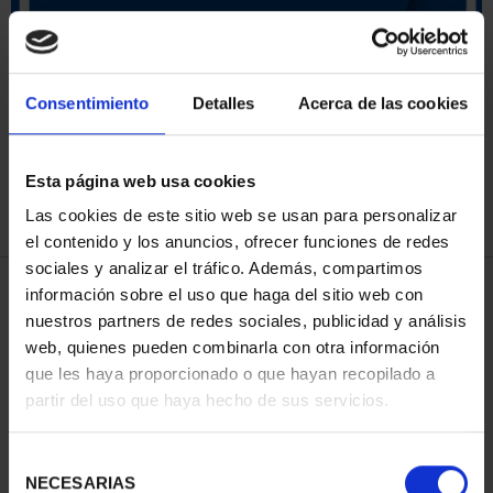
ORDENAR POR:
Consentimiento
Detalles
Acerca de las cookies
Esta página web usa cookies
REFINAR
Las cookies de este sitio web se usan para personalizar
el contenido y los anuncios, ofrecer funciones de redes
sociales y analizar el tráfico. Además, compartimos
4 Productos encontrados
información sobre el uso que haga del sitio web con
nuestros partners de redes sociales, publicidad y análisis
web, quienes pueden combinarla con otra información
que les haya proporcionado o que hayan recopilado a
partir del uso que haya hecho de sus servicios.
Selección
NECESARIAS
de