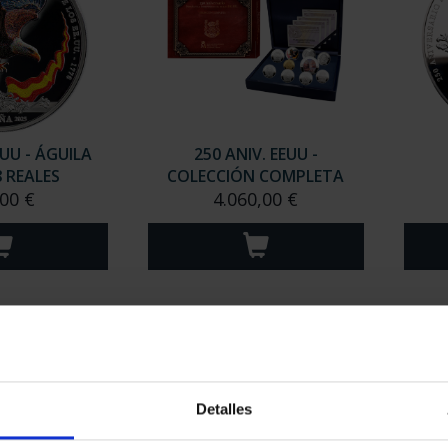
contrados
Detalles