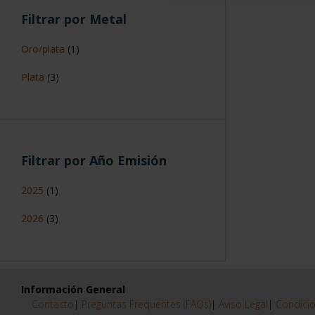
50 €
(1)
Filtrar por Pureza
925
(3)
999/925
(1)
Filtrar por Metal
Oro/plata
(1)
Plata
(3)