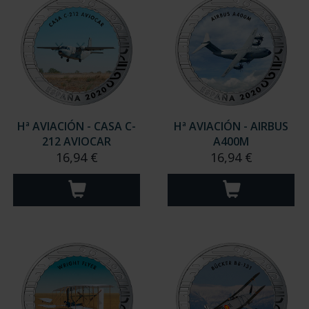
Hª AVIACIÓN - CASA C-
Hª AVIACIÓN - AIRBUS
212 AVIOCAR
A400M
16,94 €
16,94 €