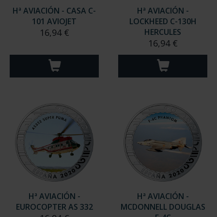
Hª AVIACIÓN - CASA C-
Hª AVIACIÓN -
101 AVIOJET
LOCKHEED C-130H
16,94 €
HERCULES
16,94 €
Hª AVIACIÓN -
Hª AVIACIÓN -
EUROCOPTER AS 332
MCDONNELL DOUGLAS