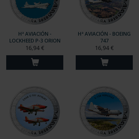
Hª AVIACIÓN -
Hª AVIACIÓN - BOEING
LOCKHEED P-3 ORION
747
16,94 €
16,94 €