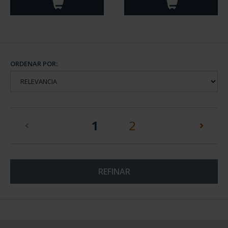
ORDENAR POR:
(current)
1
2
REFINAR