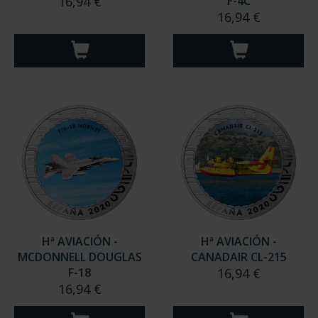
16,94 €
F-4C
16,94 €
Hª AVIACIÓN -
Hª AVIACIÓN -
MCDONNELL DOUGLAS
CANADAIR CL-215
F-18
16,94 €
16,94 €