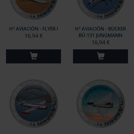
Hª AVIACIÓN - FLYER I
Hª AVIACIÓN - BÜCKER
16,94 €
BÜ-131 JUNGMANN
16,94 €