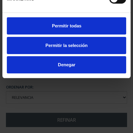
CIUDADES PATRIMONIO
CIUDADES PATRIMONIO
Permitir todas
II - CUENCA
III - TOLEDO
73,00 €
73,00 €
Permitir la selección
Denegar
ORDENAR POR:
REFINAR