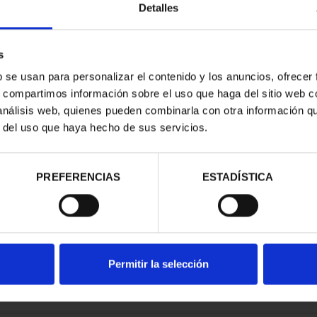
Detalles
s
b se usan para personalizar el contenido y los anuncios, ofrecer
s, compartimos información sobre el uso que haga del sitio web 
ATRIMONIO -
 análisis web, quienes pueden combinarla con otra información q
ILA
r del uso que haya hecho de sus servicios.
00 €
PREFERENCIAS
ESTADÍSTICA
Permitir la selección