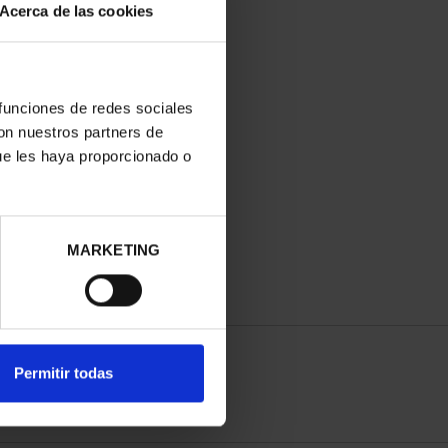
Acerca de las cookies
 funciones de redes sociales
con nuestros partners de
ue les haya proporcionado o
MARKETING
Permitir todas