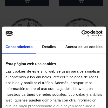
Consentimiento
Detalles
Acerca de las cookies
Esta página web usa cookies
CAPITALES ESPAÑOLAS
CAPITALES ESPAÑOLAS
- PALENCIA
- GUADALAJARA
Las cookies de este sitio web se usan para personalizar
73,00 €
73,00 €
el contenido y los anuncios, ofrecer funciones de redes
sociales y analizar el tráfico. Además, compartimos
información sobre el uso que haga del sitio web con
nuestros partners de redes sociales, publicidad y análisis
web, quienes pueden combinarla con otra información
que les haya proporcionado o que hayan recopilado a