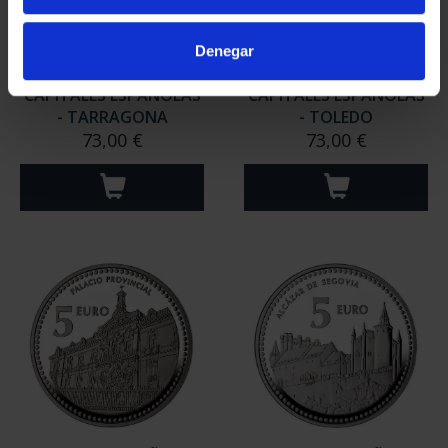
Denegar
CAPITALES ESPAÑOLAS
CAPITALES ESPAÑOLAS
- TARRAGONA
- TOLEDO
73,00 €
73,00 €