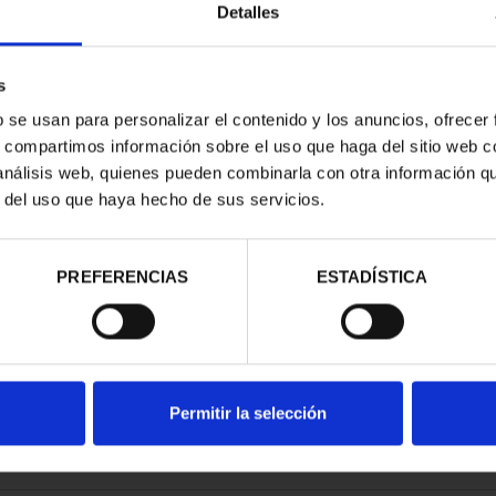
Detalles
s
b se usan para personalizar el contenido y los anuncios, ofrecer
s, compartimos información sobre el uso que haga del sitio web 
RIMONIO III -
 análisis web, quienes pueden combinarla con otra información q
OVIA
r del uso que haya hecho de sus servicios.
00 €
PREFERENCIAS
ESTADÍSTICA
Permitir la selección