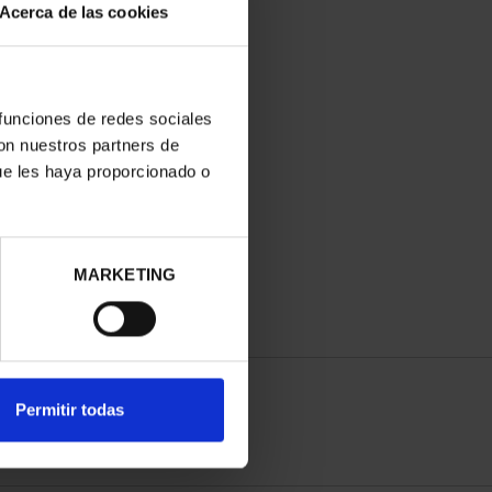
Acerca de las cookies
 funciones de redes sociales
con nuestros partners de
ue les haya proporcionado o
MARKETING
Permitir todas