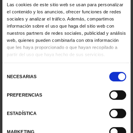
Las cookies de este sitio web se usan para personalizar
el contenido y los anuncios, ofrecer funciones de redes
sociales y analizar el tráfico. Además, compartimos
información sobre el uso que haga del sitio web con
nuestros partners de redes sociales, publicidad y análisis
web, quienes pueden combinarla con otra información
que les haya proporcionado o que hayan recopilado a
partir del uso que haya hecho de sus servicios.
CIUDADES PATRIMONIO
III - TARRAGONA
Selección
73,00 €
NECESARIAS
de
consentimiento
PREFERENCIAS
ESTADÍSTICA
ORDENAR POR:
MARKETING