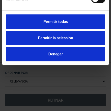
CIUDADES PATRIMONIO
Permitir todas
III - TARRAGONA
73,00 €
Permitir la selección
Denegar
ORDENAR POR:
REFINAR