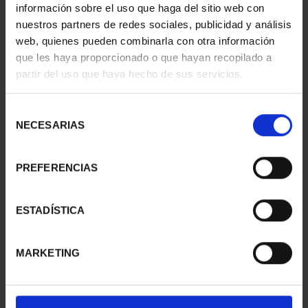
información sobre el uso que haga del sitio web con
nuestros partners de redes sociales, publicidad y análisis
web, quienes pueden combinarla con otra información
que les haya proporcionado o que hayan recopilado a
partir del uso que haya hecho de sus servicios.
CIUDADES PATRIMONIO
CIUDADES PATRIMONIO
II- MÉRIDA
II - LA LAGUNA
73,00 €
73,00 €
Selección
NECESARIAS
de
consentimiento
PREFERENCIAS
ESTADÍSTICA
MARKETING