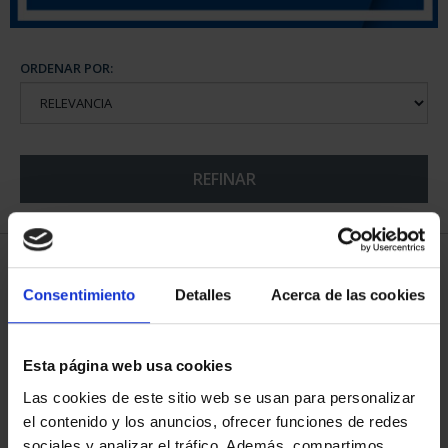
ORDENAR POR:
REFINAR
5 Productos encontrados
Consentimiento
Detalles
Acerca de las cookies
Esta página web usa cookies
Las cookies de este sitio web se usan para personalizar
el contenido y los anuncios, ofrecer funciones de redes
sociales y analizar el tráfico. Además, compartimos