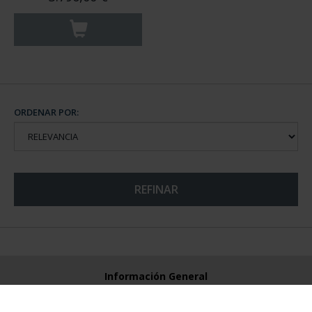
ORDENAR POR:
REFINAR
Información General
Contacto
Preguntas Frequentes (FAQs)