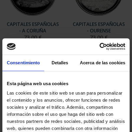
CAPITALES ESPAÑOLAS
CAPITALES ESPAÑOLAS
- A CORUÑA
- OURENSE
73,00 €
73,00 €
Consentimiento
Detalles
Acerca de las cookies
Esta página web usa cookies
Las cookies de este sitio web se usan para personalizar
el contenido y los anuncios, ofrecer funciones de redes
sociales y analizar el tráfico. Además, compartimos
información sobre el uso que haga del sitio web con
nuestros partners de redes sociales, publicidad y análisis
web, quienes pueden combinarla con otra información
CAPITALES ESPAÑOLAS
SUSCRIPCIÓN