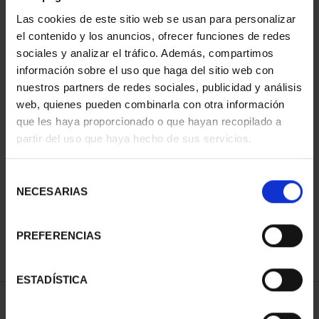
Las cookies de este sitio web se usan para personalizar
el contenido y los anuncios, ofrecer funciones de redes
sociales y analizar el tráfico. Además, compartimos
información sobre el uso que haga del sitio web con
nuestros partners de redes sociales, publicidad y análisis
web, quienes pueden combinarla con otra información
que les haya proporcionado o que hayan recopilado a
partir del uso que haya hecho de sus servicios.
CAPITALES DE
PROVINCIA COLECCION
COMPLET...
Selección
3.796,00 €
NECESARIAS
de
consentimiento
PREFERENCIAS
ESTADÍSTICA
ORDENAR POR: