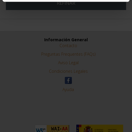
REFINAR
Información General
Contacto
Preguntas Frequentes (FAQs)
Aviso Legal
Condiciones Legales
Ayuda