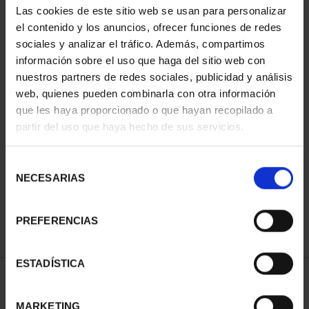
Las cookies de este sitio web se usan para personalizar
el contenido y los anuncios, ofrecer funciones de redes
sociales y analizar el tráfico. Además, compartimos
información sobre el uso que haga del sitio web con
nuestros partners de redes sociales, publicidad y análisis
web, quienes pueden combinarla con otra información
que les haya proporcionado o que hayan recopilado a
partir del uso que haya hecho de sus servicios.
CAPITALES ESPAÑOLAS
CAPITALES ESPAÑOLAS
- LLEIDA
- TARRAGONA
Selección
73,00 €
73,00 €
NECESARIAS
de
consentimiento
PREFERENCIAS
ESTADÍSTICA
ORDENAR POR:
MARKETING