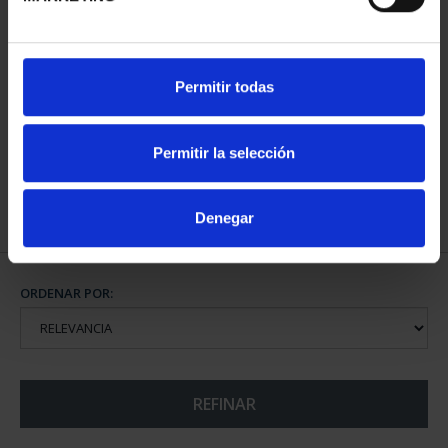
CAPITALES ESPAÑOLAS
Permitir todas
- PAMPLONA
73,00 €
Permitir la selección
Denegar
ORDENAR POR:
REFINAR