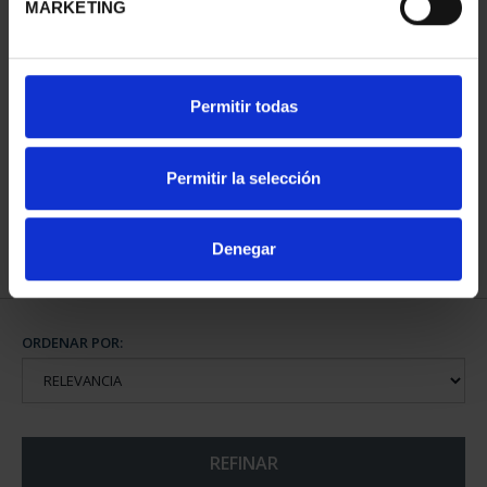
MARKETING
CAPITALES DE
Permitir todas
PROVINCIA COLECCION
COMPLET...
3.796,00 €
Permitir la selección
Denegar
ORDENAR POR:
REFINAR