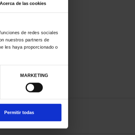
Acerca de las cookies
 funciones de redes sociales
con nuestros partners de
ue les haya proporcionado o
MARKETING
Permitir todas