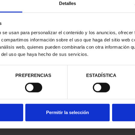
Detalles
s
b se usan para personalizar el contenido y los anuncios, ofrecer
s, compartimos información sobre el uso que haga del sitio web 
 análisis web, quienes pueden combinarla con otra información q
r del uso que haya hecho de sus servicios.
contrados
PREFERENCIAS
ESTADÍSTICA
Permitir la selección