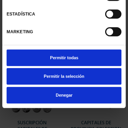
ESTADÍSTICA
SUSCRIPCIÓN
SUSCRIPCIÓN
CAPITALES DE
CAPITALES DE
PROVINCIA 2
PROVINCIA 3
MARKETING
949,00 €
949,00 €
Sólo para usuarios
Sólo para usuarios
registrados
registrados
Permitir todas
Permitir la selección
Denegar
SUSCRIPCIÓN
CAPITALES DE