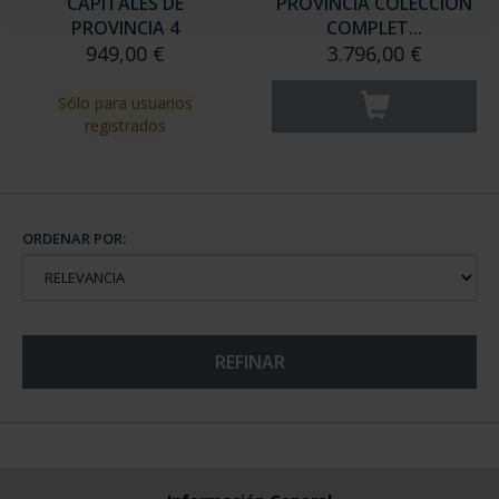
CAPITALES DE
PROVINCIA COLECCION
PROVINCIA 4
COMPLET...
949,00 €
3.796,00 €
Sólo para usuarios
registrados
ORDENAR POR:
REFINAR