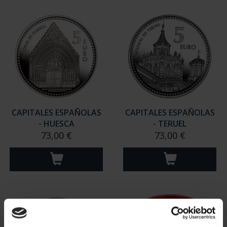
CAPITALES ESPAÑOLAS
CAPITALES ESPAÑOLAS
- HUESCA
- TERUEL
73,00 €
73,00 €