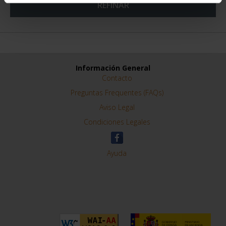
REFINAR
Información General
Contacto
Preguntas Frequentes (FAQs)
Aviso Legal
Condiciones Legales
Ayuda