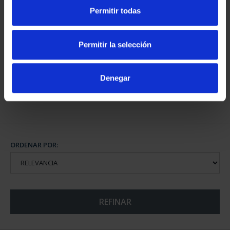
Permitir todas
CAPITALES DE
PROVINCIA COLECCION
Permitir la selección
COMPLET...
3.796,00 €
Denegar
ORDENAR POR:
REFINAR