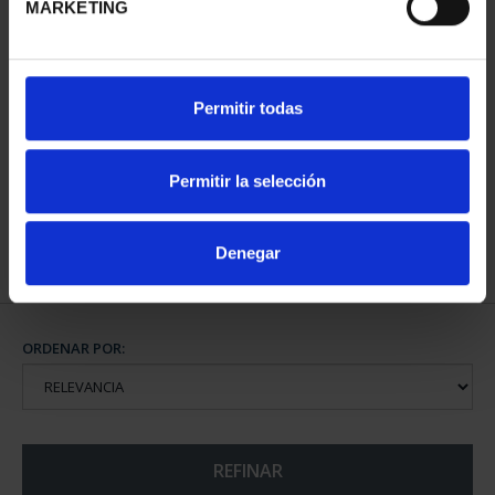
MARKETING
CAPITALES DE
Permitir todas
PROVINCIA COLECCION
COMPLET...
3.796,00 €
Permitir la selección
Denegar
ORDENAR POR:
REFINAR