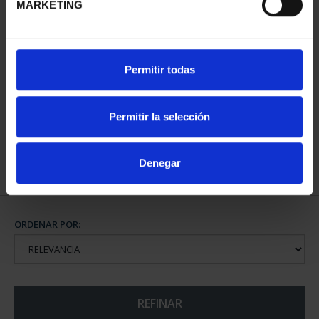
MARKETING
PATRIMONIO
Permitir todas
NACIONAL II - PALACIO
REAL DE...
73,00 €
Permitir la selección
Denegar
ORDENAR POR:
REFINAR