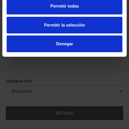
Permitir todas
CAPITALES DE
PROVINCIA COLECCION
Permitir la selección
COMPLET...
3.796,00 €
Denegar
ORDENAR POR:
REFINAR