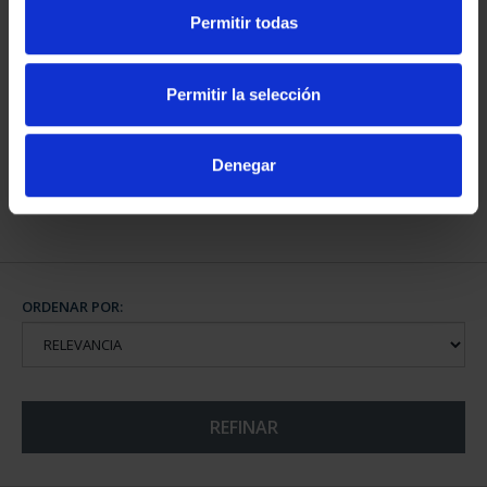
Permitir todas
CAPITALES DE
PROVINCIA COLECCION
Permitir la selección
COMPLET...
3.796,00 €
Denegar
ORDENAR POR:
REFINAR