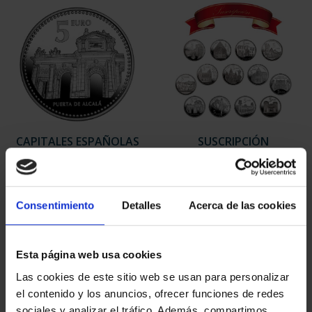
CAPITALES ESPAÑOLAS
SUSCRIPCIÓN
- MADRID
CAPITALES DE
73,00 €
PROVINCIA 1
949,00 €
Consentimiento
Detalles
Acerca de las cookies
Sólo para usuarios
registrados
Esta página web usa cookies
Las cookies de este sitio web se usan para personalizar
el contenido y los anuncios, ofrecer funciones de redes
sociales y analizar el tráfico. Además, compartimos