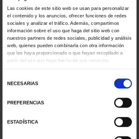
Las cookies de este sitio web se usan para personalizar
el contenido y los anuncios, ofrecer funciones de redes
sociales y analizar el tráfico. Además, compartimos
información sobre el uso que haga del sitio web con
nuestros partners de redes sociales, publicidad y análisis
web, quienes pueden combinarla con otra información
que les haya proporcionado o que hayan recopilado a
partir del uso que haya hecho de sus servicios.
CAPITALES DE
PROVINCIA COLECCION
COMPLET...
Selección
3.796,00 €
NECESARIAS
de
consentimiento
PREFERENCIAS
ESTADÍSTICA
ORDENAR POR: