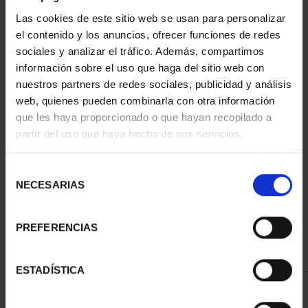
Las cookies de este sitio web se usan para personalizar
el contenido y los anuncios, ofrecer funciones de redes
sociales y analizar el tráfico. Además, compartimos
información sobre el uso que haga del sitio web con
nuestros partners de redes sociales, publicidad y análisis
web, quienes pueden combinarla con otra información
que les haya proporcionado o que hayan recopilado a
partir del uso que haya hecho de sus servicios.
CAPITALES DE
PROVINCIA COLECCION
COMPLET...
Selección
3.796,00 €
NECESARIAS
de
consentimiento
PREFERENCIAS
ESTADÍSTICA
ORDENAR POR: