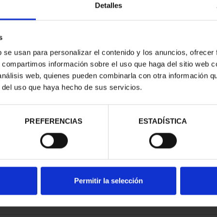
Detalles
s
b se usan para personalizar el contenido y los anuncios, ofrecer
s, compartimos información sobre el uso que haga del sitio web 
 DE SOROLLA
 análisis web, quienes pueden combinarla con otra información q
INCUENTÍN
r del uso que haya hecho de sus servicios.
00 €
PREFERENCIAS
ESTADÍSTICA
Permitir la selección