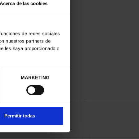
Acerca de las cookies
 funciones de redes sociales
con nuestros partners de
ue les haya proporcionado o
MARKETING
Permitir todas