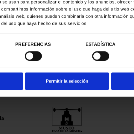
b se usan para personalizar el contenido y los anuncios, ofrecer
s, compartimos información sobre el uso que haga del sitio web 
trados
 análisis web, quienes pueden combinarla con otra información q
r del uso que haya hecho de sus servicios.
PREFERENCIAS
ESTADÍSTICA
Permitir la selección
nes Legales
|
|
Ayuda
|