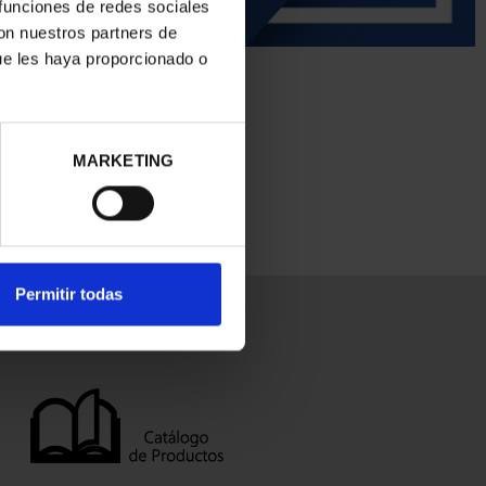
 funciones de redes sociales
con nuestros partners de
ue les haya proporcionado o
MARKETING
Permitir todas