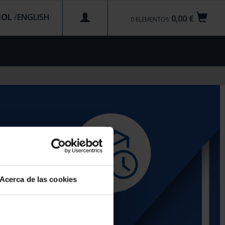
ÑOL
/
0,00 €
0
ELEMENTOS
Acerca de las cookies