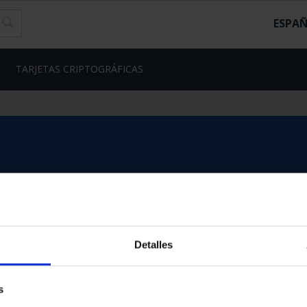
ESPA
TARJETAS CRIPTOGRÁFICAS
Detalles
s