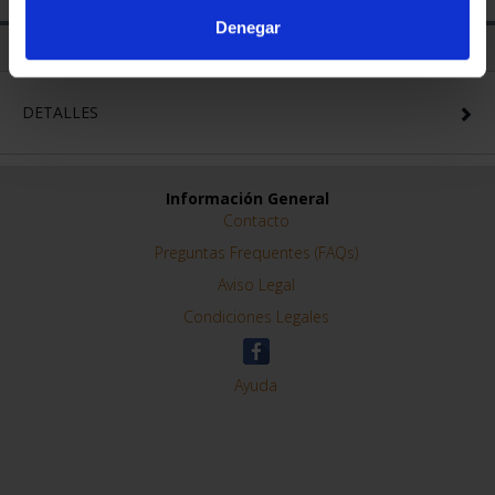
Denegar
DETALLES
Información General
Contacto
Preguntas Frequentes (FAQs)
Aviso Legal
Condiciones Legales
Ayuda