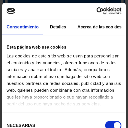
ORDENAR POR:
Consentimiento
Detalles
Acerca de las cookies
Esta página web usa cookies
REFINAR
Las cookies de este sitio web se usan para personalizar
el contenido y los anuncios, ofrecer funciones de redes
sociales y analizar el tráfico. Además, compartimos
3 Productos encontrados
información sobre el uso que haga del sitio web con
nuestros partners de redes sociales, publicidad y análisis
web, quienes pueden combinarla con otra información
que les haya proporcionado o que hayan recopilado a
partir del uso que haya hecho de sus servicios.
Selección
NECESARIAS
de