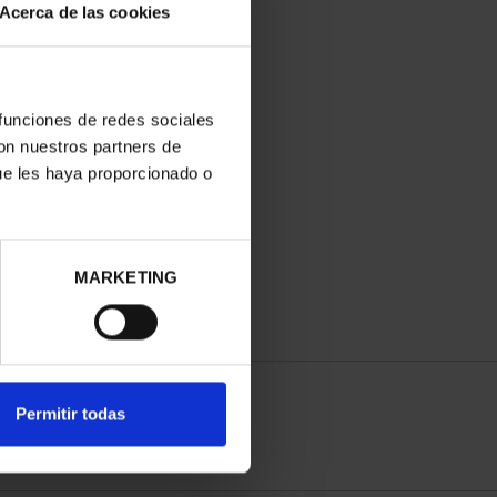
Acerca de las cookies
 funciones de redes sociales
con nuestros partners de
ue les haya proporcionado o
MARKETING
Permitir todas