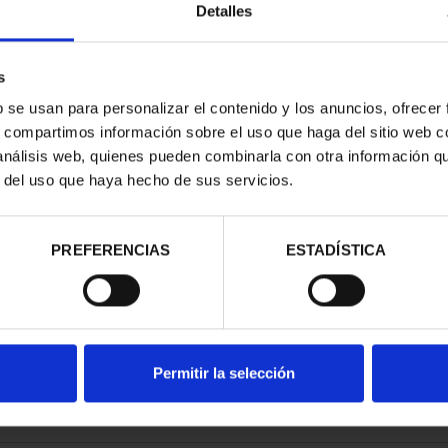
Detalles
s
b se usan para personalizar el contenido y los anuncios, ofrecer
s, compartimos información sobre el uso que haga del sitio web 
ESPAÑOLAS -
 análisis web, quienes pueden combinarla con otra información q
EDO
r del uso que haya hecho de sus servicios.
00 €
PREFERENCIAS
ESTADÍSTICA
Permitir la selección