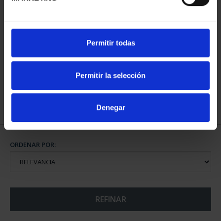
CAPITALES ESPAÑOLAS
CAPITALES ESPAÑOLAS
Permitir todas
- CÁDIZ
- CÓRDOBA
73,00 €
73,00 €
Permitir la selección
Denegar
ORDENAR POR:
REFINAR