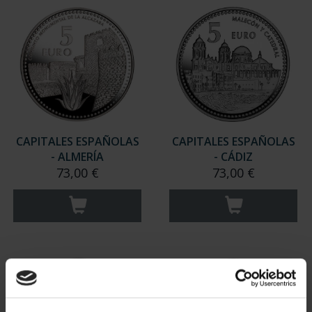
CAPITALES ESPAÑOLAS
CAPITALES ESPAÑOLAS
- ALMERÍA
- CÁDIZ
73,00 €
73,00 €