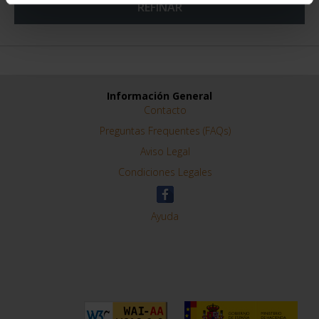
REFINAR
Información General
Contacto
Preguntas Frequentes (FAQs)
Aviso Legal
Condiciones Legales
Ayuda