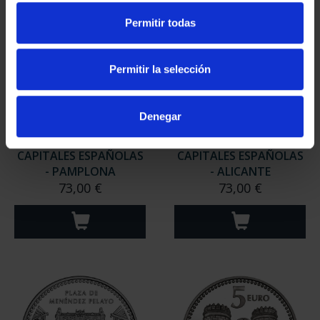
Permitir todas
Permitir la selección
Denegar
CAPITALES ESPAÑOLAS
CAPITALES ESPAÑOLAS
- PAMPLONA
- ALICANTE
73,00 €
73,00 €