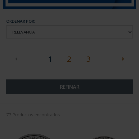
ORDENAR POR:
(current)
1
2
3
REFINAR
77 Productos encontrados