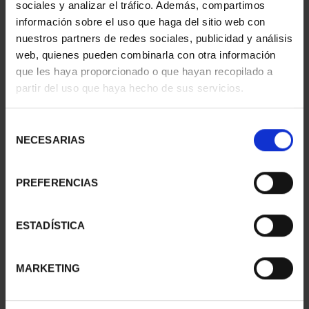
sociales y analizar el tráfico. Además, compartimos
información sobre el uso que haga del sitio web con
nuestros partners de redes sociales, publicidad y análisis
web, quienes pueden combinarla con otra información
que les haya proporcionado o que hayan recopilado a
partir del uso que haya hecho de sus servicios.
Selección
NECESARIAS
de
consentimiento
PREFERENCIAS
CAPITALES ESPAÑOLAS
CAPITALES ESPAÑOLAS
- ALBACETE
- MADRID
ESTADÍSTICA
73,00 €
73,00 €
MARKETING