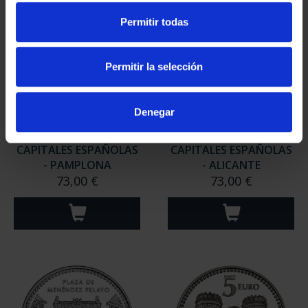
Permitir todas
Permitir la selección
Denegar
CAPITALES ESPAÑOLAS
CAPITALES ESPAÑOLAS
- PAMPLONA
- ALICANTE
73,00 €
73,00 €