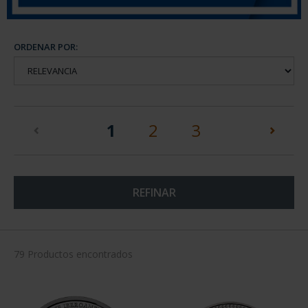
ORDENAR POR:
(current)
1
2
3
REFINAR
79 Productos encontrados