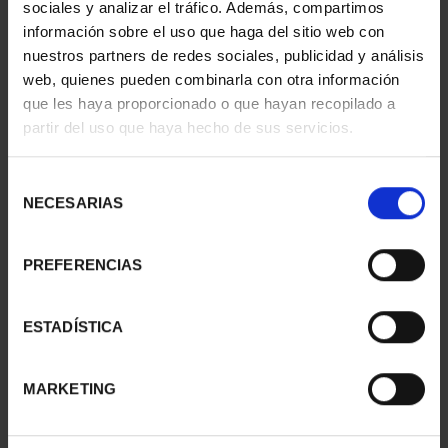
sociales y analizar el tráfico. Además, compartimos
información sobre el uso que haga del sitio web con
nuestros partners de redes sociales, publicidad y análisis
web, quienes pueden combinarla con otra información
que les haya proporcionado o que hayan recopilado a
partir del uso que haya hecho de sus servicios.
Selección
NECESARIAS
de
consentimiento
PREFERENCIAS
CAPITALES ESPAÑOLAS
CAPITALES ESPAÑOLAS
- ALBACETE
- MADRID
ESTADÍSTICA
73,00 €
73,00 €
MARKETING