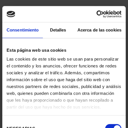
Consentimiento
Detalles
Acerca de las cookies
Esta página web usa cookies
Las cookies de este sitio web se usan para personalizar
EQUIPO OLIMPICO
MARIA MOLINER (2025)
el contenido y los anuncios, ofrecer funciones de redes
ESPAÑOL 2026 - 8
8 REALES
sociales y analizar el tráfico. Además, compartimos
REALES
140,00 €
información sobre el uso que haga del sitio web con
140,00 €
nuestros partners de redes sociales, publicidad y análisis
web, quienes pueden combinarla con otra información
que les haya proporcionado o que hayan recopilado a
partir del uso que haya hecho de sus servicios.
Selección