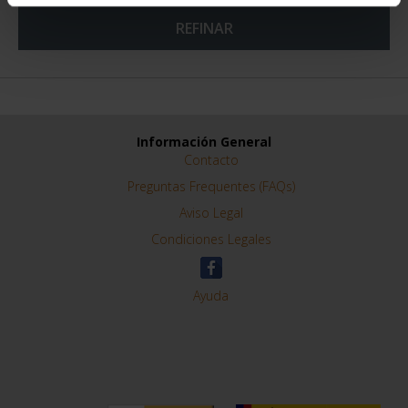
REFINAR
Información General
Contacto
Preguntas Frequentes (FAQs)
Aviso Legal
Condiciones Legales
Ayuda