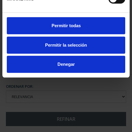
MARÍA DE MAEZTU
Permitir todas
(2023) 8 REALES
140,00 €
Permitir la selección
Denegar
ORDENAR POR:
REFINAR