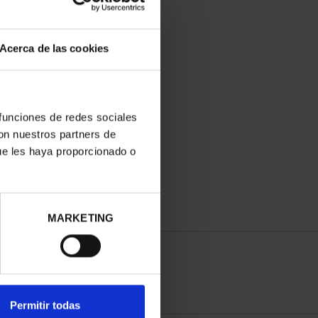
Acerca de las cookies
 funciones de redes sociales
con nuestros partners de
ue les haya proporcionado o
MARKETING
Permitir todas