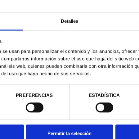
Detalles
s
LAS (2024) 8
PROCLAMACIÓN FELIPE VI
b se usan para personalizar el contenido y los anuncios, ofrecer
LES
(2024) 8 REALES
s, compartimos información sobre el uso que haga del sitio web 
00 €
140,00 €
 análisis web, quienes pueden combinarla con otra información q
r del uso que haya hecho de sus servicios.
PREFERENCIAS
ESTADÍSTICA
Permitir la selección