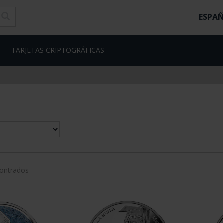
ESPA
TARJETAS CRIPTOGRÁFICAS
contrados