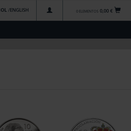
ÑOL
/
0,00 €
0
ELEMENTOS