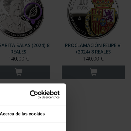
ARITA SALAS (2024) 8
PROCLAMACIÓN FELIPE VI
REALES
(2024) 8 REALES
140,00 €
140,00 €
Acerca de las cookies