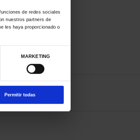
 funciones de redes sociales
con nuestros partners de
ue les haya proporcionado o
MARKETING
Permitir todas