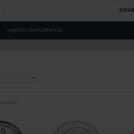
ESPA
TARJETAS CRIPTOGRÁFICAS
contrados