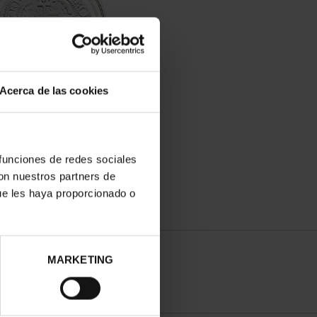
Acerca de las cookies
YAS MUSEO II - 1673
POTOSÍ - 8 REALES
140,00 €
 funciones de redes sociales
con nuestros partners de
ue les haya proporcionado o
MARKETING