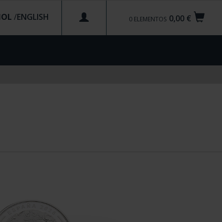
ÑOL
/
0,00 €
0
ELEMENTOS