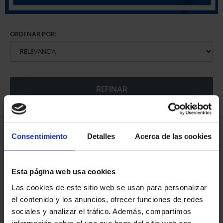
ORDENAR POR:
REFINAR
6 Productos encontrados
Consentimiento
Detalles
Acerca de las cookies
Esta página web usa cookies
Las cookies de este sitio web se usan para personalizar
el contenido y los anuncios, ofrecer funciones de redes
sociales y analizar el tráfico. Además, compartimos