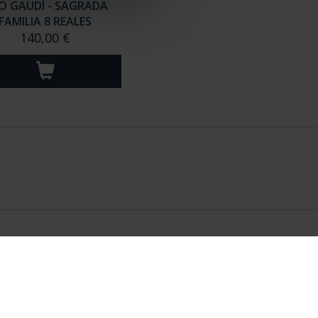
O GAUDÍ - SAGRADA
FAMILIA 8 REALES
140,00 €