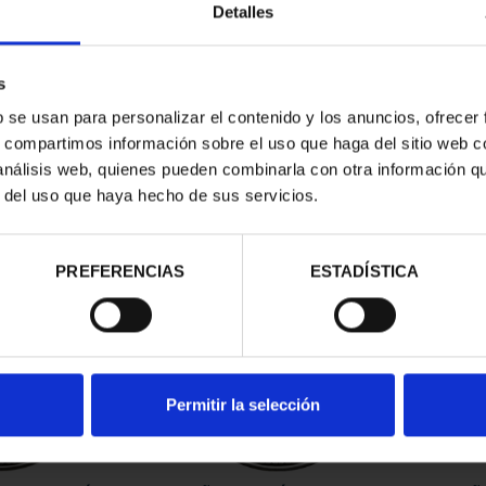
Detalles
s
b se usan para personalizar el contenido y los anuncios, ofrecer
s, compartimos información sobre el uso que haga del sitio web 
 análisis web, quienes pueden combinarla con otra información q
r del uso que haya hecho de sus servicios.
contrados
PREFERENCIAS
ESTADÍSTICA
Permitir la selección