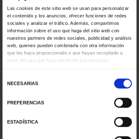
Las cookies de este sitio web se usan para personalizar
el contenido y los anuncios, ofrecer funciones de redes
sociales y analizar el tráfico. Además, compartimos
información sobre el uso que haga del sitio web con
nuestros partners de redes sociales, publicidad y análisis
web, quienes pueden combinarla con otra información
que les haya proporcionado o que hayan recopilado a
partir del uso que haya hecho de sus servicios.
800 AÑOS CATEDRAL
BURGOS (2021) 8
Selección
REALES
NECESARIAS
de
140,00 €
consentimiento
PREFERENCIAS
ESTADÍSTICA