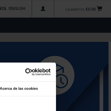
ÑOL
/
€0.00
0
ELEMENTOS
Acerca de las cookies