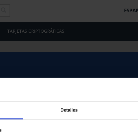
ESPA
TARJETAS CRIPTOGRÁFICAS
Detalles
s