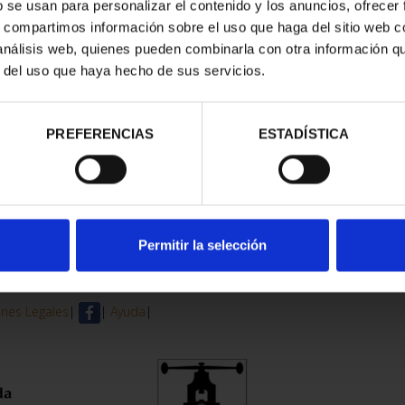
b se usan para personalizar el contenido y los anuncios, ofrecer
s, compartimos información sobre el uso que haga del sitio web 
trados
 análisis web, quienes pueden combinarla con otra información q
r del uso que haya hecho de sus servicios.
PREFERENCIAS
ESTADÍSTICA
Permitir la selección
nes Legales
|
|
Ayuda
|