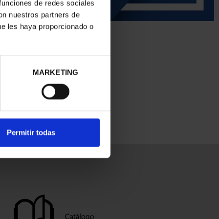
 funciones de redes sociales
con nuestros partners de
ue les haya proporcionado o
MARKETING
Permitir todas