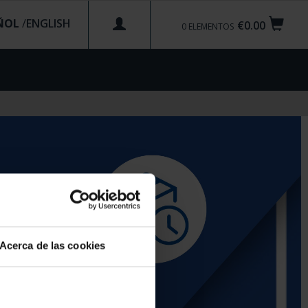
ÑOL
/
€0.00
0
ELEMENTOS
Acerca de las cookies