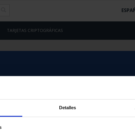
ESPA
TARJETAS CRIPTOGRÁFICAS
Detalles
s