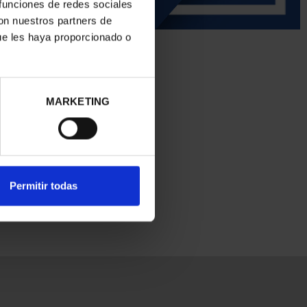
 funciones de redes sociales
con nuestros partners de
ue les haya proporcionado o
MARKETING
Permitir todas