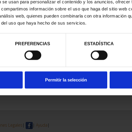
b se usan para personalizar el contenido y los anuncios, ofrecer
s, compartimos información sobre el uso que haga del sitio web 
trados
 análisis web, quienes pueden combinarla con otra información q
r del uso que haya hecho de sus servicios.
PREFERENCIAS
ESTADÍSTICA
Permitir la selección
nes Legales
|
|
Ayuda
|