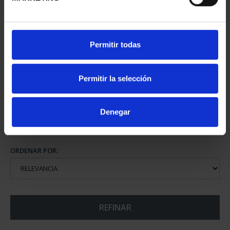
CAMPEONAS MUNDIAL
Permitir todas
FIFA (2023) 8 REALES
145,00 €
Permitir la selección
Denegar
ORDENAR POR:
REFINAR